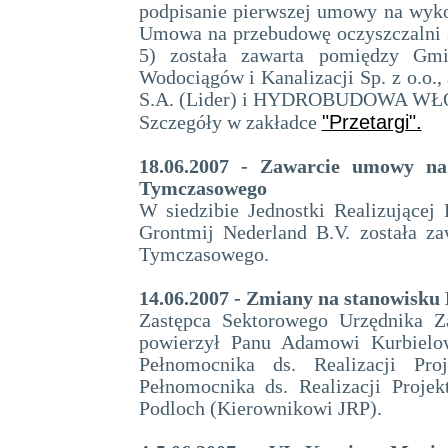
podpisanie pierwszej umowy na wyko
Umowa na przebudowę oczyszczalni 
5) została zawarta pomiędzy Gmi
Wodociągów i Kanalizacji Sp. z o
S.A. (Lider) i HYDROBUDOWA W
"Przetargi".
Szczegóły w zakładce
18.06.2007 - Zawarcie umowy na 
Tymczasowego
W siedzibie Jednostki Realizującej
Grontmij Nederland B.V. została z
Tymczasowego.
14.06.2007 - Zmiany na stanowisk
Zastępca Sektorowego Urzędnika Z
powierzył Panu Adamowi Kurbielow
Pełnomocnika ds. Realizacji Pro
Pełnomocnika ds. Realizacji Proj
Podloch (Kierownikowi JRP).