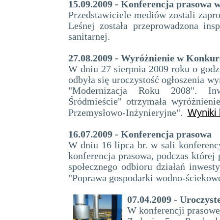
15.09.2009 - Konferencja prasowa w
Przedstawiciele mediów zostali zapro
Leśnej została przeprowadzona insp
sanitarnej.
27.08.2009 - Wyróżnienie w Konku
W dniu 27 sierpnia 2009 roku o god
odbyła się uroczystość ogłoszenia wy
"Modernizacja Roku 2008". Inw
Śródmieście" otrzymała wyróżnieni
Wyniki
Przemysłowo-Inżynieryjne".
16.07.2009 - Konferencja prasowa
W dniu 16 lipca br. w sali konferenc
konferencja prasowa, podczas której 
społecznego odbioru działań inwesty
"Poprawa gospodarki wodno-ściekowe
07.04.2009 - Uroczyst
W konferencji prasowej