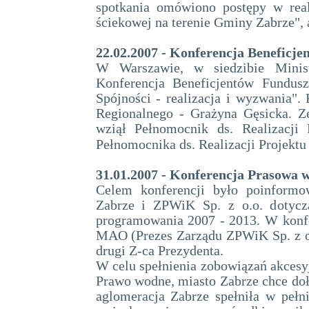
spotkania omówiono postępy w real
ściekowej na terenie Gminy Zabrze", a
22.02.2007 - Konferencja Beneficj
W Warszawie, w siedzibie Minist
Konferencja Beneficjentów Fundusz
Spójności - realizacja i wyzwania".
Regionalnego - Grażyna Gęsicka. Z
wziął Pełnomocnik ds. Realizacji
Pełnomocnika ds. Realizacji Projekt
31.01.2007 - Konferencja Prasowa 
Celem konferencji było poinformo
Zabrze i ZPWiK Sp. z o.o. dotyczą
programowania 2007 - 2013. W konfer
MAO (Prezes Zarządu ZPWiK Sp. z o.
drugi Z-ca Prezydenta.
W celu spełnienia zobowiązań akcesy
Prawo wodne, miasto Zabrze chce doł
aglomeracja Zabrze spełniła w peł