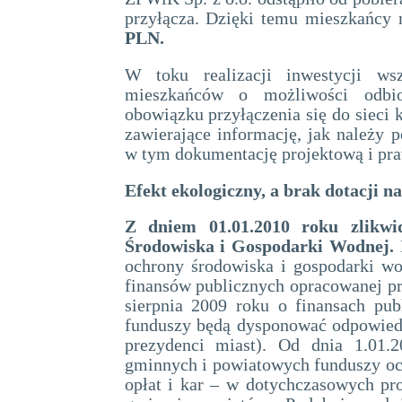
przyłącza. Dzięki temu mieszkańcy
PLN.
W toku realizacji inwestycji ws
mieszkańców o możliwości odbio
obowiązku przyłączenia się do sieci 
zawierające informację, jak należy 
w tym dokumentację projektową i pr
Efekt ekologiczny, a brak dotacji na
Z dniem 01.01.2010 roku zlikw
Środowiska i Gospodarki Wodnej.
ochrony środowiska i gospodarki wo
finansów publicznych opracowanej pr
sierpnia 2009 roku o finansach pu
funduszy będą dysponować odpowiedn
prezydenci miast). Od dnia 1.01.
gminnych i powiatowych funduszy och
opłat i kar – w dotychczasowych pr