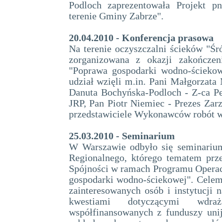
Podloch zaprezentowała Projekt p
terenie Gminy Zabrze".
20.04.2010 - Konferencja prasowa
Na terenie oczyszczalni ścieków "Śr
zorganizowana z okazji zakończen
"Poprawa gospodarki wodno-ściekow
udział wzięli m.in. Pani Małgorzata
Danuta Bochyńska-Podloch - Z-ca Pe
JRP, Pan Piotr Niemiec - Prezes Zar
przedstawiciele Wykonawców robót w
25.03.2010 - Seminarium
W Warszawie odbyło się seminariu
Regionalnego, którego tematem pr
Spójności w ramach Programu Operacy
gospodarki wodno-ściekowej". Celem
zainteresowanych osób i instytucj
kwestiami dotyczącymi wdraża
współfinansowanych z funduszy unij