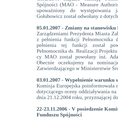
Spójności (MAO - Measure Authorisi
upoważniony do występowania 
Gołubowicz został odwołany z dotyc
05.01.2007 - Zmiany na stanowisk
Zarządzeniami Prezydenta Miasta Zab
z pełnienia funkcji Pełnomocnika 
pełnienia tej funkcji został po
Pełnomocnika ds. Realizacji Projektu 
cy MAO został powołany inż. Adam
Obecnie oczekujemy na nominacj
Zatwierdzającego w Ministerstwie Śr
03.01.2007 - Wypełnienie warunku 
Komisja Europejska poinformowała n
dotyczącego oceny oddziaływania na 
dnia 21.12.2004 roku, przyznającej d
22-23.11.2006 - V posiedzenie Komi
Funduszu Spójności