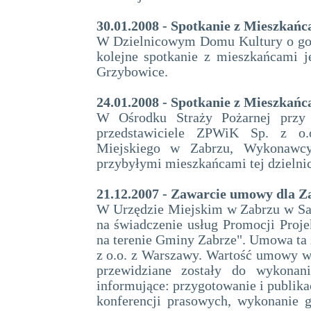
30.01.2008 - Spotkanie z Mieszkań
W Dzielnicowym Domu Kultury o godz
kolejne spotkanie z mieszkańcami j
Grzybowice.
24.01.2008 - Spotkanie z Mieszkań
W Ośrodku Straży Pożarnej przy
przedstawiciele ZPWiK Sp. z o.o.
Miejskiego w Zabrzu, Wykonawcy 
przybyłymi mieszkańcami tej dzielnic
21.12.2007 - Zawarcie umowy dla Z
W Urzędzie Miejskim w Zabrzu w Sal
na świadczenie usług Promocji Proj
na terenie Gminy Zabrze". Umowa ta 
z o.o. z Warszawy. Wartość umowy w
przewidziane zostały do wykonani
informujące: przygotowanie i publika
konferencji prasowych, wykonanie g