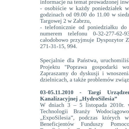
informacje na temat prowadzonej inw
- osobiście w każdy poniedziałek 
godzinach od 09.00 do 11.00 w siedzi
Targowej 2 w Zabrzu,
- telefonicznie od poniedziałku d
numerem telefonu 0-32-277-62-9
całodobowo przyjmuje Dyspozytor Z
271-31-15, 994.
Specjalnie dla Państwa, uruchomili
Projektu "Poprawa gospodarki wo
Zapraszamy do dyskusji i wnoszen
dzielnicach, a także problemów związ
03-05.11.2010 - Targi Urządz
Kanalizacyjnej „HydroSilesia”
W dniach 3 – 5 listopada 2010r. 
Technologii Branży Wodociągowo
„ExpoSilesia”, podczas których w
Beneficjentów Funduszy Pomoco