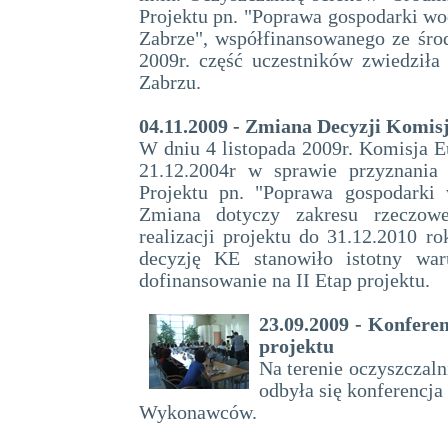
Projektu pn. "Poprawa gospodarki w
Zabrze", współfinansowanego ze śro
2009r. część uczestników zwiedziła
Zabrzu.
04.11.2009 - Zmiana Decyzji Komisj
W dniu 4 listopada 2009r. Komisja E
21.12.2004r w sprawie przyznani
Projektu pn. "Poprawa gospodarki
Zmiana dotyczy zakresu rzeczowe
realizacji projektu do 31.12.2010 ro
decyzję KE stanowiło istotny wa
dofinansowanie na II Etap projektu.
23.09.2009 - Konferen
projektu
Na terenie oczyszczal
odbyła się konferencja
Wykonawców.