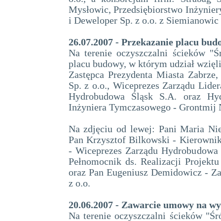
Mysłowic, Przedsiębiorstwo Inżynier
i Deweloper Sp. z o.o. z Siemianowic 
26.07.2007 - Przekazanie placu bud
Na terenie oczyszczalni ścieków "Ś
placu budowy, w którym udział wzięli
Zastępca Prezydenta Miasta Zabrze
Sp. z o.o., Wiceprezes Zarządu Lider
Hydrobudowa Śląsk S.A. oraz Hyd
Inżyniera Tymczasowego - Grontmij Ne
Na zdjęciu od lewej: Pani Maria Ni
Pan Krzysztof Bilkowski - Kierown
- Wiceprezes Zarządu Hydrobudowa 
Pełnomocnik ds. Realizacji Projekt
oraz Pan Eugeniusz Demidowicz - Za
z o.o.
20.06.2007 - Zawarcie umowy na wy
Na terenie oczyszczalni ścieków "Śr