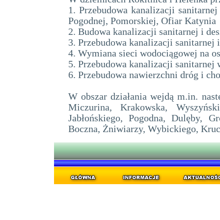
1. Przebudowa kanalizacji sanitarnej
Pogodnej, Pomorskiej, Ofiar Katynia
2. Budowa kanalizacji sanitarnej i d
3. Przebudowa kanalizacji sanitarnej 
4. Wymiana sieci wodociągowej na o
5. Przebudowa kanalizacji sanitarnej
6. Przebudowa nawierzchni dróg i ch
W obszar działania wejdą m.in. nas
Miczurina, Krakowska, Wyszyńsk
Jabłońskiego, Pogodna, Dulęby, G
Boczna, Żniwiarzy, Wybickiego, Kru