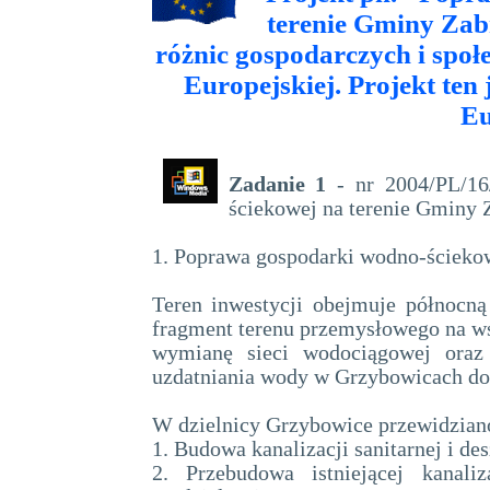
terenie Gminy Zabr
różnic gospodarczych i spo
Europejskiej. Projekt ten
Eu
Zadanie 1
- nr 2004/PL/16
ściekowej na terenie Gminy Z
1. Poprawa gospodarki wodno-ścieko
Teren inwestycji obejmuje północną
fragment terenu przemysłowego na ws
wymianę sieci wodociągowej oraz
uzdatniania wody w Grzybowicach do 
W dzielnicy Grzybowice przewidziano
1. Budowa kanalizacji sanitarnej i de
2. Przebudowa istniejącej kanali