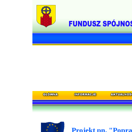
Projekt pn. "Popr